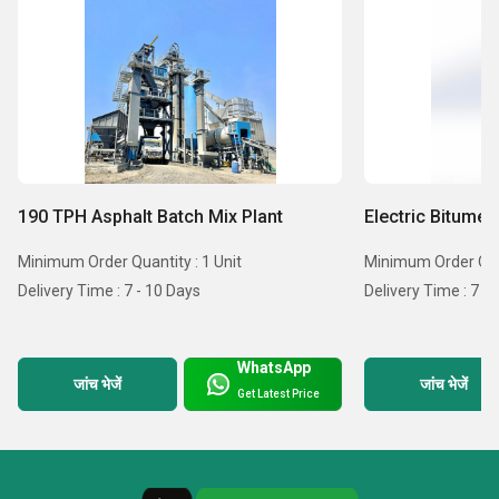
190 TPH Asphalt Batch Mix Plant
Electric Bitume
Minimum Order Quantity : 1 Unit
Minimum Order Quan
Delivery Time : 7 - 10 Days
Delivery Time : 7 -
WhatsApp
जांच भेजें
जांच भेजें
Get Latest Price