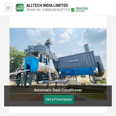
ALLTECH INDIA LIMITED
TRUSTED
जीएसटी नंबर. 24AAICA0462F1Z4
SELLER
Automatic Dust Conditioner
Get a Price/Quote