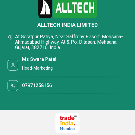
ALLTECH INDIA LIMITED
At Geratpur Patiya, Near Saffrony Resort, Mehsana-
Ahmadabad Highway, At & Po: Ditasan, Mehsana,
Gujarat, 382710, India
Ms Swara Patel
Head-Marketing
07971258156